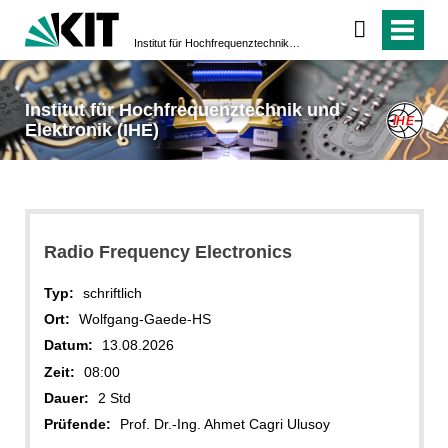
Institut für Hochfrequenztechnik und Elektronik (IHE)
Institut für Hochfrequenztechnik und
Elektronik (IHE)
Radio Frequency Electronics
Typ:
schriftlich
Ort:
Wolfgang-Gaede-HS
Datum:
13.08.2026
Zeit:
08:00
Dauer:
2 Std
Prüfende:
Prof. Dr.-Ing. Ahmet Cagri Ulusoy