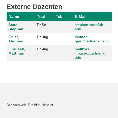
Externe Dozenten
Name
Titel
Tel.
E-Mail
Sand,
Dr.Sc.
stephan sand
∂
kit
Stephan
edu
Geist,
Dr.-Ing.
thomas
Thomas
geist
∂
partner kit edu
Jirousek,
Dr.-Ing.
matthias
Matthias
jirousek
∂
partner kit
edu
Bildnachweis Titelbild: Hebeler