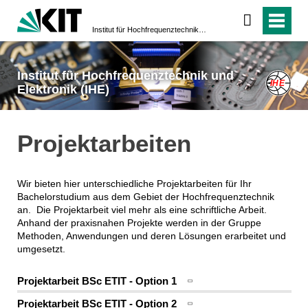
Institut für Hochfrequenztechnik und Elektronik (IHE)
Institut für Hochfrequenztechnik und
Elektronik (IHE)
Projektarbeiten
Wir bieten hier unterschiedliche Projektarbeiten für Ihr
Bachelorstudium aus dem Gebiet der Hochfrequenztechnik
an. Die Projektarbeit viel mehr als eine schriftliche Arbeit.
Anhand der praxisnahen Projekte werden in der Gruppe
Methoden, Anwendungen und deren Lösungen erarbeitet und
umgesetzt.
Projektarbeit BSc ETIT - Option 1
Projektarbeit BSc ETIT - Option 2