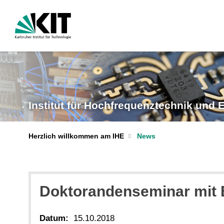
Institut für Hochfrequenztechnik und E
Herzlich willkommen am IHE
News
Doktorandenseminar mit 
Datum:
15.10.2018