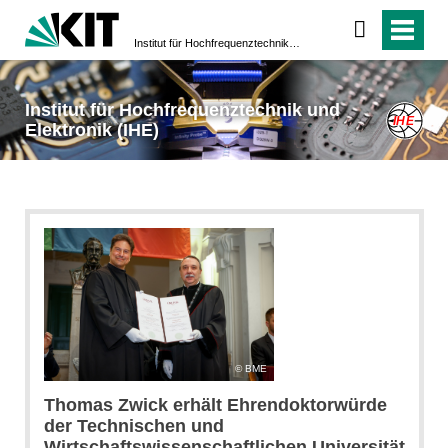
Institut für Hochfrequenztechnik und Elektronik (IHE)
Institut für Hochfrequenztechnik und
Elektronik (IHE)
BME
Thomas Zwick erhält Ehrendoktorwürde
der Technischen und
Wirtschaftswissenschaftlichen Universität