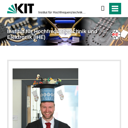
Institut für Hochfrequenztechnik und Elektronik (IHE)
Institut für Hochfrequenztechnik und
Elektronik (IHE)