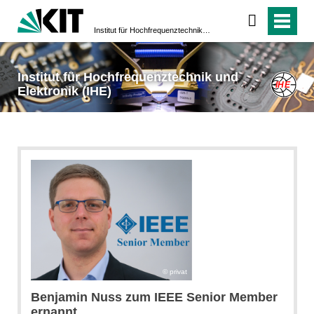
Institut für Hochfrequenztechnik und Elektronik (IHE)
Institut für Hochfrequenztechnik und
Elektronik (IHE)
privat
Benjamin Nuss zum IEEE Senior Member
ernannt