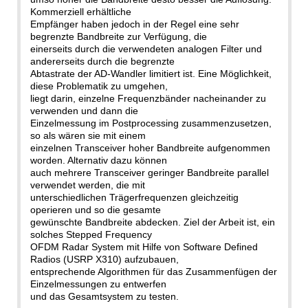
Kommerziell erhältliche
Empfänger haben jedoch in der Regel eine sehr
begrenzte Bandbreite zur Verfügung, die
einerseits durch die verwendeten analogen Filter und
andererseits durch die begrenzte
Abtastrate der AD-Wandler limitiert ist. Eine Möglichkeit,
diese Problematik zu umgehen,
liegt darin, einzelne Frequenzbänder nacheinander zu
verwenden und dann die
Einzelmessung im Postprocessing zusammenzusetzen,
so als wären sie mit einem
einzelnen Transceiver hoher Bandbreite aufgenommen
worden. Alternativ dazu können
auch mehrere Transceiver geringer Bandbreite parallel
verwendet werden, die mit
unterschiedlichen Trägerfrequenzen gleichzeitig
operieren und so die gesamte
gewünschte Bandbreite abdecken. Ziel der Arbeit ist, ein
solches Stepped Frequency
OFDM Radar System mit Hilfe von Software Defined
Radios (USRP X310) aufzubauen,
entsprechende Algorithmen für das Zusammenfügen der
Einzelmessungen zu entwerfen
und das Gesamtsystem zu testen.