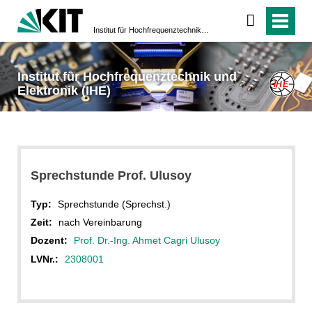
Institut für Hochfrequenztechnik und Elektronik (IHE)
Institut für Hochfrequenztechnik und
Elektronik (IHE)
Sprechstunde Prof. Ulusoy
Typ:
Sprechstunde (Sprechst.)
Zeit:
nach Vereinbarung
Dozent:
Prof. Dr.-Ing. Ahmet Cagri Ulusoy
LVNr.:
2308001