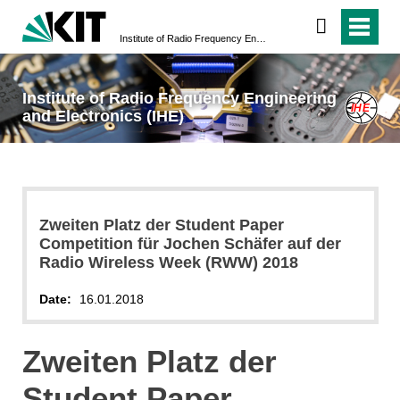
Institute of Radio Frequency Engineering and Electronics (IHE)
Institute of Radio Frequency Engineering
and Electronics (IHE)
Zweiten Platz der Student Paper
Competition für Jochen Schäfer auf der
Radio Wireless Week (RWW) 2018
Date:
16.01.2018
Zweiten Platz der
Student Paper