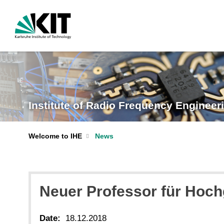
Institute of Radio Frequency Engineeri
Welcome to IHE
News
Neuer Professor für Hoc
Date:
18.12.2018