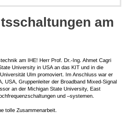
itsschaltungen am
technik am IHE! Herr Prof. Dr.-Ing. Ahmet Cagri
ate University in USA an das KIT und in die
 Universität Ulm promoviert. Im Anschluss war er
GA, USA, Gruppenleiter der Broadband Mixed-Signal
ssor an der Michigan State University, East
 Hochfrequenzschaltungen und –systemen.
ne tolle Zusammenarbeit.