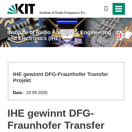
Institute of Radio Frequency Engineering and Electronics (IHE)
Institute of Radio Frequency Engineering
and Electronics (IHE)
IHE gewinnt DFG-Fraunhofer Transfer
Projekt
Date:
23.09.2020
IHE gewinnt DFG-
Fraunhofer Transfer